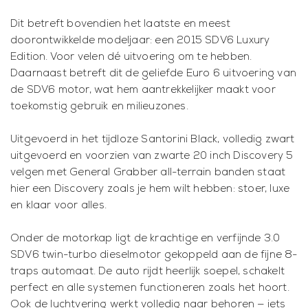
Dit betreft bovendien het laatste en meest
doorontwikkelde modeljaar: een 2015 SDV6 Luxury
Edition. Voor velen dé uitvoering om te hebben.
Daarnaast betreft dit de geliefde Euro 6 uitvoering van
de SDV6 motor, wat hem aantrekkelijker maakt voor
toekomstig gebruik en milieuzones.
Uitgevoerd in het tijdloze Santorini Black, volledig zwart
uitgevoerd en voorzien van zwarte 20 inch Discovery 5
velgen met General Grabber all-terrain banden staat
hier een Discovery zoals je hem wilt hebben: stoer, luxe
en klaar voor alles.
Onder de motorkap ligt de krachtige en verfijnde 3.0
SDV6 twin-turbo dieselmotor gekoppeld aan de fijne 8-
traps automaat. De auto rijdt heerlijk soepel, schakelt
perfect en alle systemen functioneren zoals het hoort.
Ook de luchtvering werkt volledig naar behoren — iets