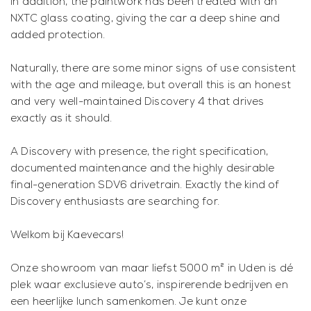
In addition, the paintwork has been treated with an
NXTC glass coating, giving the car a deep shine and
added protection.
Naturally, there are some minor signs of use consistent
with the age and mileage, but overall this is an honest
and very well-maintained Discovery 4 that drives
exactly as it should.
A Discovery with presence, the right specification,
documented maintenance and the highly desirable
final-generation SDV6 drivetrain. Exactly the kind of
Discovery enthusiasts are searching for.
Welkom bij Kaevecars!
Onze showroom van maar liefst 5000 m² in Uden is dé
plek waar exclusieve auto’s, inspirerende bedrijven en
een heerlijke lunch samenkomen. Je kunt onze