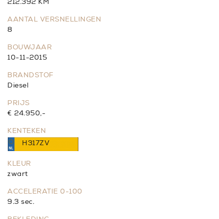
212.392 KM
AANTAL VERSNELLINGEN
8
BOUWJAAR
10-11-2015
BRANDSTOF
Diesel
PRIJS
€ 24.950,-
KENTEKEN
H317ZV
KLEUR
zwart
ACCELERATIE 0-100
9.3 sec.