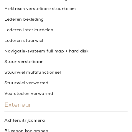
Elektrisch verstelbare stuurkolom
Lederen bekleding
Lederen interieurdelen
Lederen stuurwiel
Navigatie-systeem full map + hard disk
Stuur verstelbaar
Stuurwiel multifunctioneel
Stuurwiel verwarmd
Voorstoelen verwarmd
Exterieur
Achteruitrijcamera
Bi-xenon koplampen