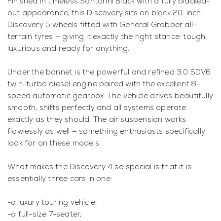
Finished in timeless Santorini Black with a fully blacked-
out appearance, this Discovery sits on black 20-inch
Discovery 5 wheels fitted with General Grabber all-
terrain tyres — giving it exactly the right stance: tough,
luxurious and ready for anything.
Under the bonnet is the powerful and refined 3.0 SDV6
twin-turbo diesel engine paired with the excellent 8-
speed automatic gearbox. The vehicle drives beautifully
smooth, shifts perfectly and all systems operate
exactly as they should. The air suspension works
flawlessly as well — something enthusiasts specifically
look for on these models.
What makes the Discovery 4 so special is that it is
essentially three cars in one:
-a luxury touring vehicle,
-a full-size 7-seater,