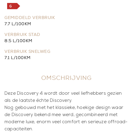
GEMIDDELD VERBRUIK
7.7 L/100KM
VERBRUIK STAD
8.5 L/100KM
VERBRUIK SNELWEG
7.1 L/100KM
OMSCHRIJVING
Deze Discovery 4 wordt door veel liefhebbers gezien
als de laatste échte Discovery.
Nog gebouwd met het klassieke, hoekige design waar
de Discovery bekend mee werd, gecombineerd met
moderne luxe, enorm veel comfort en serieuze offroad-
capaciteiten.