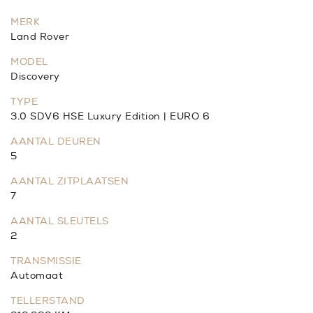
MERK
Land Rover
MODEL
Discovery
TYPE
3.0 SDV6 HSE Luxury Edition | EURO 6
AANTAL DEUREN
5
AANTAL ZITPLAATSEN
7
AANTAL SLEUTELS
2
TRANSMISSIE
Automaat
TELLERSTAND