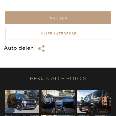
INRUILEN
IK HEB INTERESSE
Auto delen
BEKIJK ALLE FOTO’S