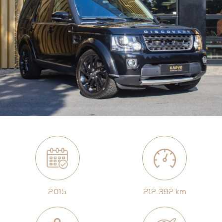
2015
212.392 km