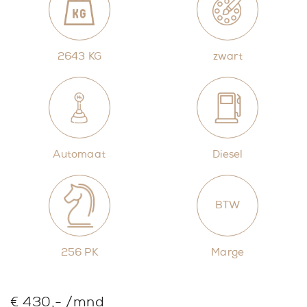
2643 KG
zwart
Automaat
Diesel
BTW
256 PK
Marge
€ 430,- /mnd