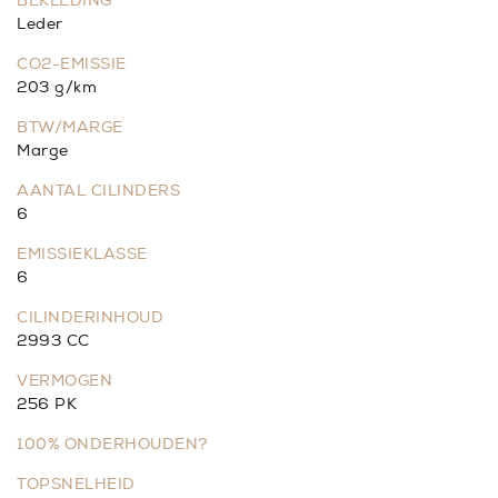
BEKLEDING
Leder
CO2-EMISSIE
203 g/km
BTW/MARGE
Marge
AANTAL CILINDERS
6
EMISSIEKLASSE
6
CILINDERINHOUD
2993 CC
VERMOGEN
256 PK
100% ONDERHOUDEN?
TOPSNELHEID