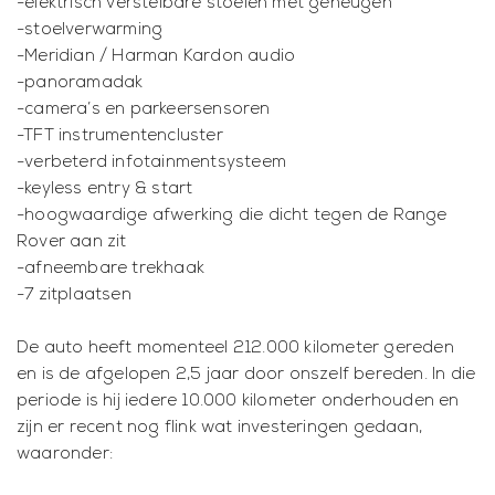
-elektrisch verstelbare stoelen met geheugen
-stoelverwarming
-Meridian / Harman Kardon audio
-panoramadak
-camera’s en parkeersensoren
-TFT instrumentencluster
-verbeterd infotainmentsysteem
-keyless entry & start
-hoogwaardige afwerking die dicht tegen de Range
Rover aan zit
-afneembare trekhaak
-7 zitplaatsen
De auto heeft momenteel 212.000 kilometer gereden
en is de afgelopen 2,5 jaar door onszelf bereden. In die
periode is hij iedere 10.000 kilometer onderhouden en
zijn er recent nog flink wat investeringen gedaan,
waaronder: