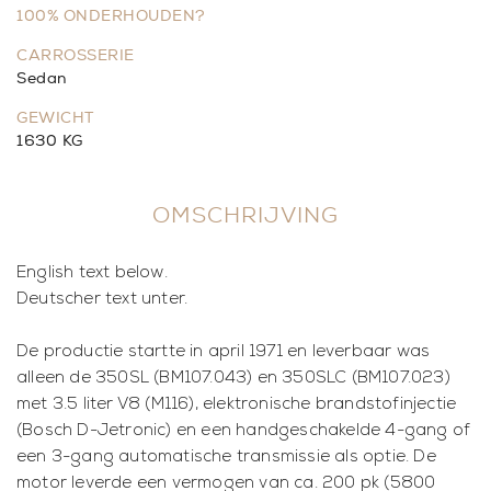
100% ONDERHOUDEN?
CARROSSERIE
Sedan
GEWICHT
1630 KG
OMSCHRIJVING
English text below.
Deutscher text unter.
De productie startte in april 1971 en leverbaar was
alleen de 350SL (BM107.043) en 350SLC (BM107.023)
met 3.5 liter V8 (M116), elektronische brandstofinjectie
(Bosch D-Jetronic) en een handgeschakelde 4-gang of
een 3-gang automatische transmissie als optie. De
motor leverde een vermogen van ca. 200 pk (5800