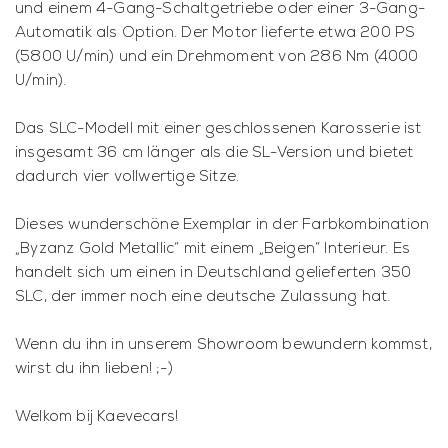
und einem 4-Gang-Schaltgetriebe oder einer 3-Gang-
Automatik als Option. Der Motor lieferte etwa 200 PS
(5800 U/min) und ein Drehmoment von 286 Nm (4000
U/min).
Das SLC-Modell mit einer geschlossenen Karosserie ist
insgesamt 36 cm länger als die SL-Version und bietet
dadurch vier vollwertige Sitze.
Dieses wunderschöne Exemplar in der Farbkombination
„Byzanz Gold Metallic“ mit einem „Beigen“ Interieur. Es
handelt sich um einen in Deutschland gelieferten 350
SLC, der immer noch eine deutsche Zulassung hat.
Wenn du ihn in unserem Showroom bewundern kommst,
wirst du ihn lieben! ;-)
Welkom bij Kaevecars!