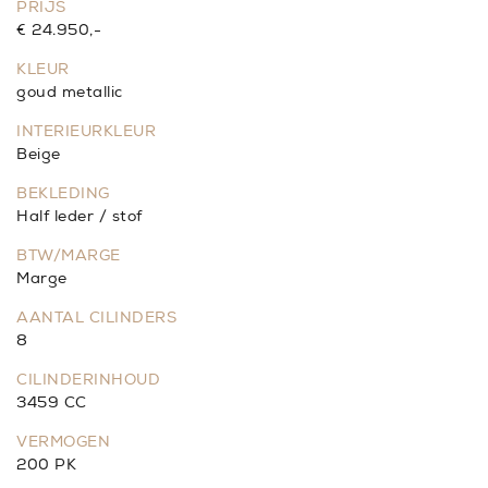
PRIJS
€ 24.950,-
KLEUR
goud metallic
INTERIEURKLEUR
Beige
BEKLEDING
Half leder / stof
BTW/MARGE
Marge
AANTAL CILINDERS
8
CILINDERINHOUD
3459 CC
VERMOGEN
200 PK