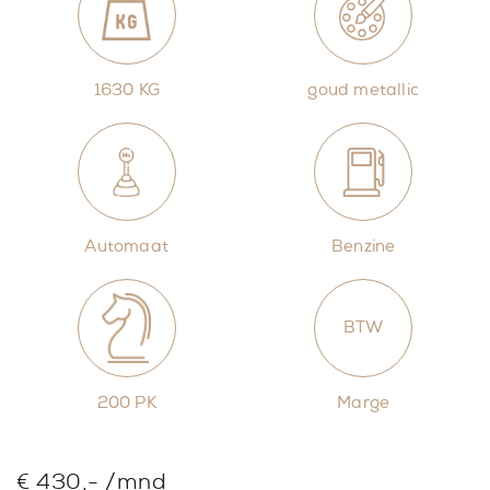
1630 KG
goud metallic
Automaat
Benzine
BTW
200 PK
Marge
€ 430,- /mnd