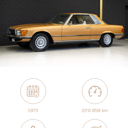
1973
220.958 km