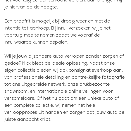
het voertuig eerder verkocht worden, dan brengen wij
je hiervan op de hoogte.
Een proefrit is mogelijk bij droog weer en met de
intentie tot aankoop. Bij inruil verzoeken wij je het
voertuig mee te nemen zodat we vooraf de
inruilwaarde kunnen bepalen.
Wil je jouw bijzondere auto verkopen zonder zorgen of
gedoe? Nick biedt de ideale oplossing. Naast onze
eigen collectie bieden wij ook consignatieverkoop aan:
van professionele detailing en aantrekkelijke fotografie
tot ons uitgebreide netwerk, onze drukbezochte
showroom, en internationale online veilingen voor
verzamelaars. Of het nu gaat om een unieke auto of
een complete collectie, wij nemen het hele
verkoopproces uit handen en zorgen dat jouw auto de
juiste aandacht krijgt.