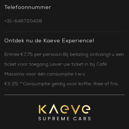
Telefoonnummer
+31-646720438
Ontdek nu de Kaeve Experience!
Entree €7,75 per persoon.Bij betaling ontvangt u een
ticket voor toegang.Lever uw ticket in bij Café
Massimo voor één consumptie t.w.v.
€3.25.**Consumptie geldig voor koffie, thee of fris.