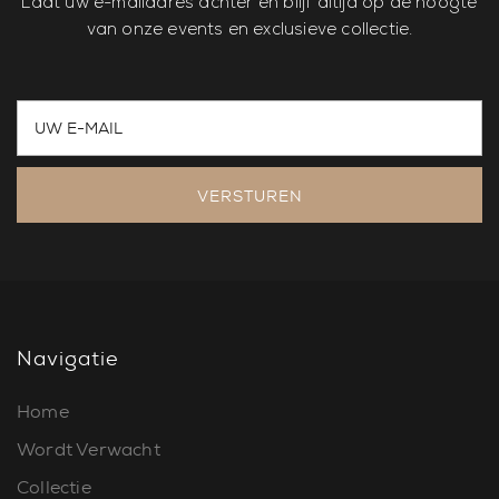
Laat uw e-mailadres achter en blijf altijd op de hoogte
van onze events en exclusieve collectie.
VERSTUREN
Navigatie
Home
Wordt Verwacht
Collectie