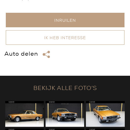
INRUILEN
IK HEB INTERESSE
Auto delen
BEKIJK ALLE FOTO’S