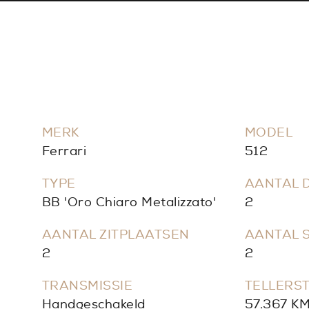
MERK
MODEL
Ferrari
512
TYPE
AANTAL 
BB 'Oro Chiaro Metalizzato'
2
AANTAL ZITPLAATSEN
AANTAL 
2
2
TRANSMISSIE
TELLERS
Handgeschakeld
57.367 K