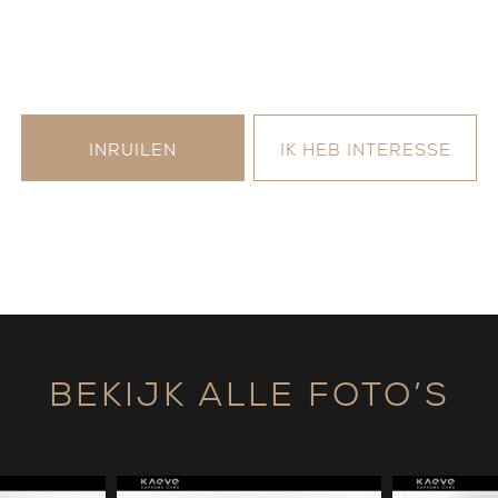
INRUILEN
IK HEB INTERESSE
BEKIJK ALLE FOTO’S