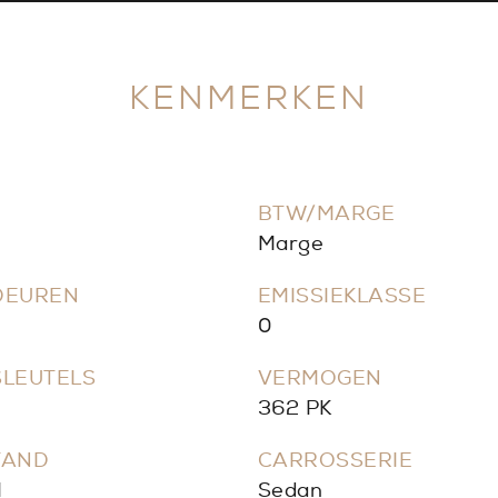
KENMERKEN
BTW/MARGE
Marge
DEUREN
EMISSIEKLASSE
0
SLEUTELS
VERMOGEN
362 PK
TAND
CARROSSERIE
M
Sedan