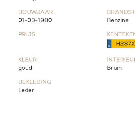
BOUWJAAR
BRANDS
01-03-1980
Benzine
PRIJS
KENTEKE
H287X
KLEUR
INTERIE
goud
Bruin
BEKLEDING
Leder