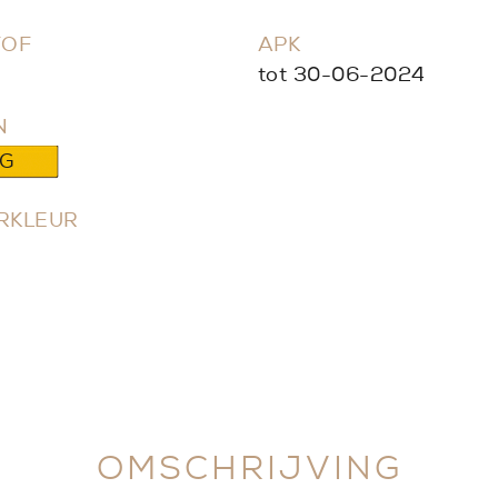
TOF
APK
tot 30-06-2024
N
G
URKLEUR
OMSCHRIJVING