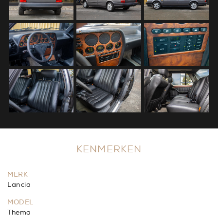
KENMERKEN
MERK
Lancia
MODEL
Thema