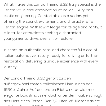
What makes this Lancia Thema 8.32 truly special is the
Ferrari V8: a rare combination of Italian luxury and
exotic engineering. Comfortable as a sedan, yet
offering the sound, excitement, and character of a
Ferrari engine. With low mileage for its age and rarity, it
is ideal for enthusiasts seeking a characterful
youngtimer to drive, cherish, or restore.
In short: an authentic, rare, and characterful piece of
Italian automotive history, ready for driving or further
restoration, delivering a unique experience with every
journey.
Der Lancia Thema 8.32 gehört zu den
außergewöhnlichsten italienischen Limousinen der
1980er Jahre. Auf den ersten Blick wirkt er wie eine
elegante Luxuslimousine, doch unter der Haube schlägt
das Herz eines Ferrari. Der 3,0-Liter-V8-Motor basiert