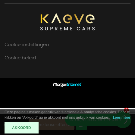
Cookie instellingen
Cookie beleid
1
Onze pagina’s maken gebruik van functionele & analytische cookies. Door te
klikken op "Akkoord" ga je akkoord met ons gebruik van cookies.
Lees meer
Kan ik je misschien helpen?
Online lease offerte?
Contact
AKKOORD