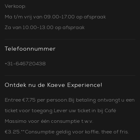
Verkoop:
Ma t/m vrij van 09.00-17.00 op afspraak
Za van 10.00-13.00 op afspraak
Telefoonnummer
+31-646720438
Ontdek nu de Kaeve Experience!
Entree €7,75 per persoon.Bij betaling ontvangt u een
ticket voor toegang.Lever uw ticket in bij Café
Massimo voor één consumptie t.w.v.
€3.25.**Consumptie geldig voor koffie, thee of fris.