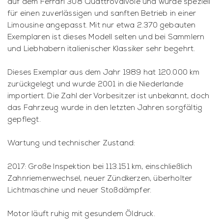
auf dem Ferrari 308 Quattrovalvole und wurde speziell
für einen zuverlässigen und sanften Betrieb in einer
Limousine angepasst. Mit nur etwa 2.370 gebauten
Exemplaren ist dieses Modell selten und bei Sammlern
und Liebhabern italienischer Klassiker sehr begehrt.
Dieses Exemplar aus dem Jahr 1989 hat 120.000 km
zurückgelegt und wurde 2001 in die Niederlande
importiert. Die Zahl der Vorbesitzer ist unbekannt, doch
das Fahrzeug wurde in den letzten Jahren sorgfältig
gepflegt.
Wartung und technischer Zustand:
2017: Große Inspektion bei 113.151 km, einschließlich
Zahnriemenwechsel, neuer Zündkerzen, überholter
Lichtmaschine und neuer Stoßdämpfer.
Motor läuft ruhig mit gesundem Öldruck.