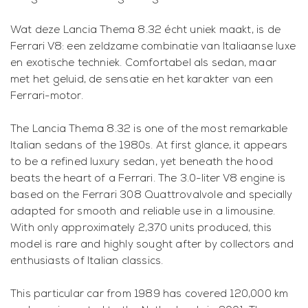
Wat deze Lancia Thema 8.32 écht uniek maakt, is de
Ferrari V8: een zeldzame combinatie van Italiaanse luxe
en exotische techniek. Comfortabel als sedan, maar
met het geluid, de sensatie en het karakter van een
Ferrari-motor.
The Lancia Thema 8.32 is one of the most remarkable
Italian sedans of the 1980s. At first glance, it appears
to be a refined luxury sedan, yet beneath the hood
beats the heart of a Ferrari. The 3.0-liter V8 engine is
based on the Ferrari 308 Quattrovalvole and specially
adapted for smooth and reliable use in a limousine.
With only approximately 2,370 units produced, this
model is rare and highly sought after by collectors and
enthusiasts of Italian classics.
This particular car from 1989 has covered 120,000 km