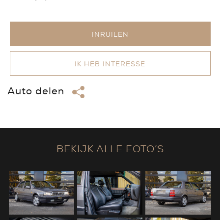
INRUILEN
IK HEB INTERESSE
Auto delen
BEKIJK ALLE FOTO’S