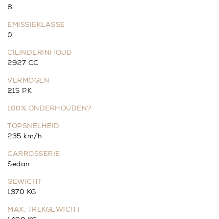
8
EMISSIEKLASSE
0
CILINDERINHOUD
2927 CC
VERMOGEN
215 PK
100% ONDERHOUDEN?
TOPSNELHEID
235 km/h
CARROSSERIE
Sedan
GEWICHT
1370 KG
MAX. TREKGEWICHT