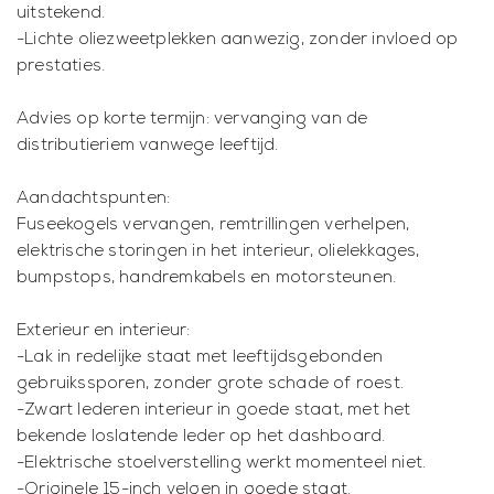
uitstekend.
-Lichte oliezweetplekken aanwezig, zonder invloed op
prestaties.
Advies op korte termijn: vervanging van de
distributieriem vanwege leeftijd.
Aandachtspunten:
Fuseekogels vervangen, remtrillingen verhelpen,
elektrische storingen in het interieur, olielekkages,
bumpstops, handremkabels en motorsteunen.
Exterieur en interieur:
-Lak in redelijke staat met leeftijdsgebonden
gebruikssporen, zonder grote schade of roest.
-Zwart lederen interieur in goede staat, met het
bekende loslatende leder op het dashboard.
-Elektrische stoelverstelling werkt momenteel niet.
-Originele 15-inch velgen in goede staat.