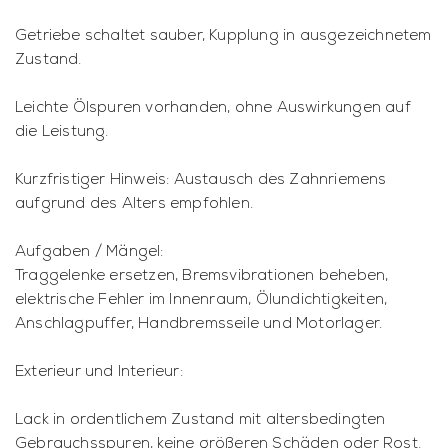
Getriebe schaltet sauber, Kupplung in ausgezeichnetem
Zustand.
Leichte Ölspuren vorhanden, ohne Auswirkungen auf
die Leistung.
Kurzfristiger Hinweis: Austausch des Zahnriemens
aufgrund des Alters empfohlen.
Aufgaben / Mängel:
Traggelenke ersetzen, Bremsvibrationen beheben,
elektrische Fehler im Innenraum, Ölundichtigkeiten,
Anschlagpuffer, Handbremsseile und Motorlager.
Exterieur und Interieur:
Lack in ordentlichem Zustand mit altersbedingten
Gebrauchsspuren, keine größeren Schäden oder Rost.