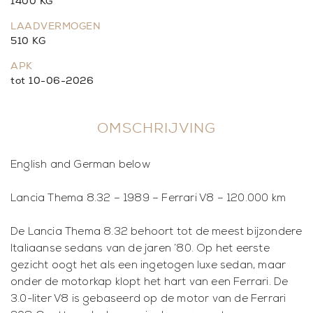
1400 KG
LAADVERMOGEN
510 KG
APK
tot 10-06-2026
OMSCHRIJVING
English and German below
Lancia Thema 8.32 – 1989 – Ferrari V8 – 120.000 km
De Lancia Thema 8.32 behoort tot de meest bijzondere
Italiaanse sedans van de jaren ’80. Op het eerste
gezicht oogt het als een ingetogen luxe sedan, maar
onder de motorkap klopt het hart van een Ferrari. De
3.0-liter V8 is gebaseerd op de motor van de Ferrari