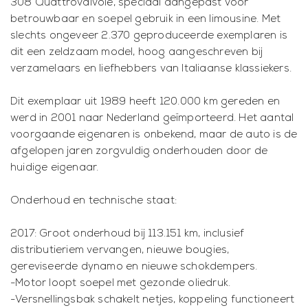
308 Quattrovalvole, speciaal aangepast voor
betrouwbaar en soepel gebruik in een limousine. Met
slechts ongeveer 2.370 geproduceerde exemplaren is
dit een zeldzaam model, hoog aangeschreven bij
verzamelaars en liefhebbers van Italiaanse klassiekers.
Dit exemplaar uit 1989 heeft 120.000 km gereden en
werd in 2001 naar Nederland geïmporteerd. Het aantal
voorgaande eigenaren is onbekend, maar de auto is de
afgelopen jaren zorgvuldig onderhouden door de
huidige eigenaar.
Onderhoud en technische staat:
2017: Groot onderhoud bij 113.151 km, inclusief
distributieriem vervangen, nieuwe bougies,
gereviseerde dynamo en nieuwe schokdempers.
-Motor loopt soepel met gezonde oliedruk.
-Versnellingsbak schakelt netjes, koppeling functioneert