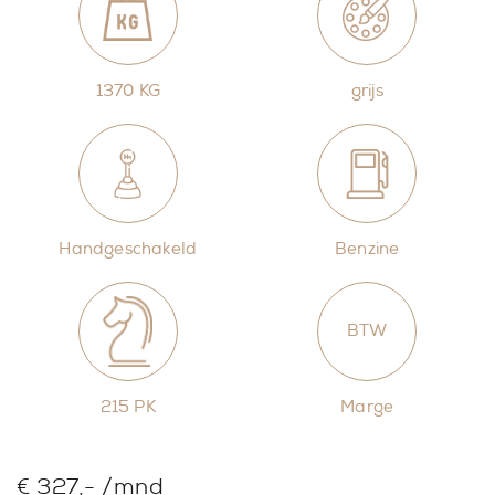
1370 KG
grijs
Handgeschakeld
Benzine
BTW
215 PK
Marge
€ 327,- /mnd