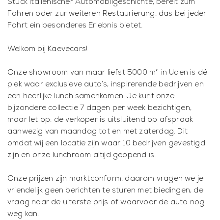
Stück italienischer Automobilgeschichte, bereit zum
Fahren oder zur weiteren Restaurierung, das bei jeder
Fahrt ein besonderes Erlebnis bietet.
Welkom bij Kaevecars!
Onze showroom van maar liefst 5000 m² in Uden is dé
plek waar exclusieve auto’s, inspirerende bedrijven en
een heerlijke lunch samenkomen. Je kunt onze
bijzondere collectie 7 dagen per week bezichtigen,
maar let op: de verkoper is uitsluitend op afspraak
aanwezig van maandag tot en met zaterdag. Dit
omdat wij een locatie zijn waar 10 bedrijven gevestigd
zijn en onze lunchroom altijd geopend is.
Onze prijzen zijn marktconform, daarom vragen we je
vriendelijk geen berichten te sturen met biedingen, de
vraag naar de uiterste prijs of waarvoor de auto nog
weg kan.