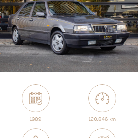
1989
120.846 km