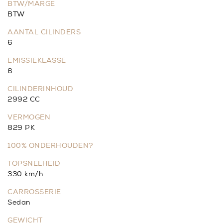
BTW/MARGE
BTW
AANTAL CILINDERS
6
EMISSIEKLASSE
6
CILINDERINHOUD
2992 CC
VERMOGEN
829 PK
100% ONDERHOUDEN?
TOPSNELHEID
330 km/h
CARROSSERIE
Sedan
GEWICHT