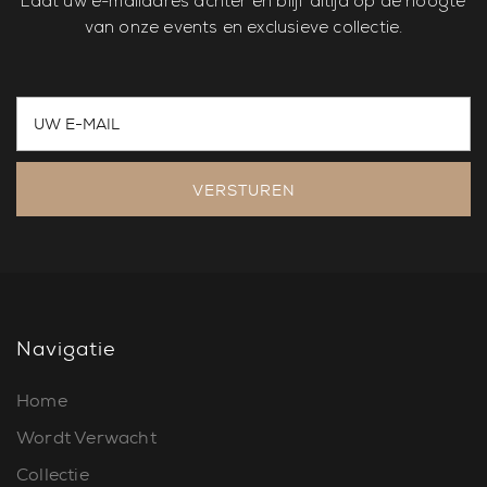
Laat uw e-mailadres achter en blijf altijd op de hoogte
van onze events en exclusieve collectie.
VERSTUREN
Navigatie
Home
Wordt Verwacht
Collectie