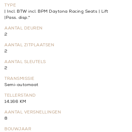
TYPE
| Incl. BTW incl. BPM Daytona Racing Seats | Lift
|Pass. disp.*
AANTAL DEUREN
2
AANTAL ZITPLAATSEN
2
AANTAL SLEUTELS
2
TRANSMISSIE
Semi-automaat
TELLERSTAND
14.166 KM
AANTAL VERSNELLINGEN
8
BOUWJAAR