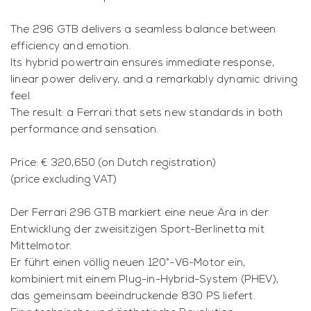
The 296 GTB delivers a seamless balance between
efficiency and emotion.
Its hybrid powertrain ensures immediate response,
linear power delivery, and a remarkably dynamic driving
feel.
The result: a Ferrari that sets new standards in both
performance and sensation.
Price: € 320,650 (on Dutch registration)
(price excluding VAT)
Der Ferrari 296 GTB markiert eine neue Ära in der
Entwicklung der zweisitzigen Sport-Berlinetta mit
Mittelmotor.
Er führt einen völlig neuen 120°-V6-Motor ein,
kombiniert mit einem Plug-in-Hybrid-System (PHEV),
das gemeinsam beeindruckende 830 PS liefert.