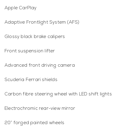
Apple CarPlay
Adaptive Frontlight System (AFS)
Glossy black brake calipers
Front suspension lifter
Advanced front driving camera
Scuderia Ferrari shields
Carbon fibre steering wheel with LED shift lights
Electrochromic rear-view mirror
20” forged painted wheels