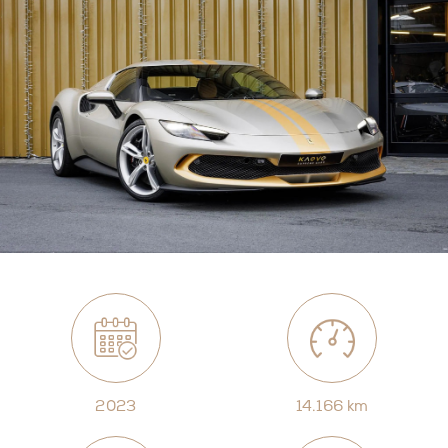
2023
14.166 km