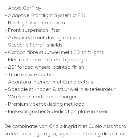
- Apple CarPlay
- Adaptive Frontlight System (AFS)
- Black glossy remklauwen
- Front suspension lifter
- Advanced front driving camera
- Scuderia Ferrari shields
- Carbon fibre stuurwiel met LED shiftlights
- Electrochromic achteruitkijkspiegel
- 20” forged wheels, painted finish
- Titanium wielbouten
- Alcantara interieur met Cuoio details
- Speciale stiknaden & stuurwiel in exterieurkleur
- Wireless smartphone charger
- Premium vloerbekleding met logo
- Fire extinguisher & dedication plate in zilver
De combinatie van Grigio Ingrid met Cuoio Alcantara
creëert een ingetogen, stijlvolle uitstraling die perfect