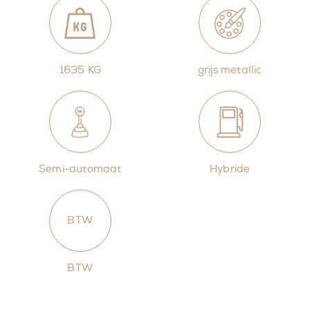
1635 KG
grijs metallic
Semi-automaat
Hybride
BTW
BTW