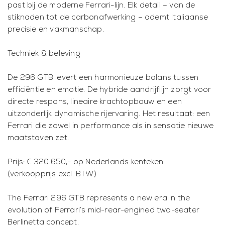
past bij de moderne Ferrari-lijn. Elk detail – van de
stiknaden tot de carbonafwerking – ademt Italiaanse
precisie en vakmanschap.
Techniek & beleving
De 296 GTB levert een harmonieuze balans tussen
efficiëntie en emotie. De hybride aandrijflijn zorgt voor
directe respons, lineaire krachtopbouw en een
uitzonderlijk dynamische rijervaring. Het resultaat: een
Ferrari die zowel in performance als in sensatie nieuwe
maatstaven zet.
Prijs: € 320.650,- op Nederlands kenteken
(verkoopprijs excl. BTW)
The Ferrari 296 GTB represents a new era in the
evolution of Ferrari’s mid-rear-engined two-seater
Berlinetta concept.