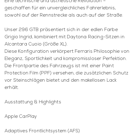
Eine technische und ästhetische Revolution –
geschaffen für ein unvergleichliches Fahrerlebnis,
sowohl auf der Rennstrecke als auch auf der Straße.
Unser 296 GTB präsentiert sich in der edlen Farbe
Grigio Ingrid, kombiniert mit Daytona Racing-Sitzen in
Alcantara Cuoio (Größe XL).
Diese Konfiguration verkörpert Ferraris Philosophie von
Eleganz, Sportlichkeit und kompromissloser Perfektion.
Die Frontpartie des Fahrzeugs ist mit einer Paint
Protection Film (PPF) versehen, die zusätzlichen Schutz
vor Steinschlägen bietet und den makellosen Lack
erhält.
Ausstattung & Highlights
Apple CarPlay
Adaptives Frontlichtsystem (AFS)