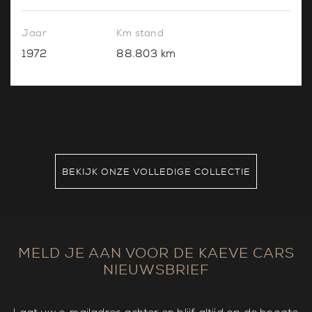
Jaar
Km stand
1972
88.803 km
BEKIJK ONZE VOLLEDIGE COLLECTIE
MELD JE AAN VOOR DE KAEVE CARS
NIEUWSBRIEF