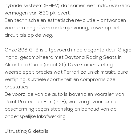
hybride systeem (PHEV) dat samen een indrukwekkend
vermogen van 830 pk levert.
Een technische en esthetische revolutie – ontworpen
voor een ongeëvenaarde rijervaring, zowel op het
circuit als op de weg.
Onze 296 GTB is uitgevoerd in de elegante kleur Grigio
Ingrid, gecombineerd met Daytona Racing Seats in
Alcantara Cuoio (maat XL). Deze samenstelling
weerspiegelt precies wat Ferrari zo uniek maakt: pure
verfijning, subtiele sportiviteit en compromisloze
prestaties.
De voorzijde van de auto is bovendien voorzien van
Paint Protection Film (PPF), wat zorgt voor extra
bescherming tegen steenslag en behoud van de
onberispelijke lakafwerking.
Uitrusting & details