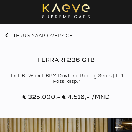
TERUG NAAR OVERZICHT
FERRARI 296 GTB
| Incl. BTW incl. BPM Daytona Racing Seats | Lift
|Pass. disp.*
€ 325.000,- € 4.516,- /MND