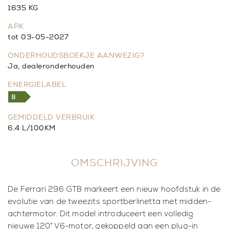
1635 KG
APK
tot 03-05-2027
ONDERHOUDSBOEKJE AANWEZIG?
Ja, dealeronderhouden
ENERGIELABEL
GEMIDDELD VERBRUIK
6.4 L/100KM
OMSCHRIJVING
De Ferrari 296 GTB markeert een nieuw hoofdstuk in de
evolutie van de tweezits sportberlinetta met midden-
achtermotor. Dit model introduceert een volledig
nieuwe 120° V6-motor, gekoppeld aan een plug-in