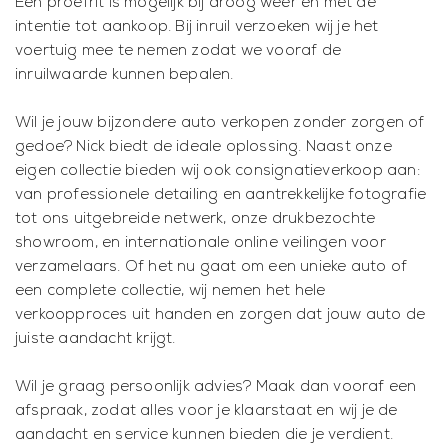
Een proefrit is mogelijk bij droog weer en met de
intentie tot aankoop. Bij inruil verzoeken wij je het
voertuig mee te nemen zodat we vooraf de
inruilwaarde kunnen bepalen.
Wil je jouw bijzondere auto verkopen zonder zorgen of
gedoe? Nick biedt de ideale oplossing. Naast onze
eigen collectie bieden wij ook consignatieverkoop aan:
van professionele detailing en aantrekkelijke fotografie
tot ons uitgebreide netwerk, onze drukbezochte
showroom, en internationale online veilingen voor
verzamelaars. Of het nu gaat om een unieke auto of
een complete collectie, wij nemen het hele
verkoopproces uit handen en zorgen dat jouw auto de
juiste aandacht krijgt.
Wil je graag persoonlijk advies? Maak dan vooraf een
afspraak, zodat alles voor je klaarstaat en wij je de
aandacht en service kunnen bieden die je verdient.