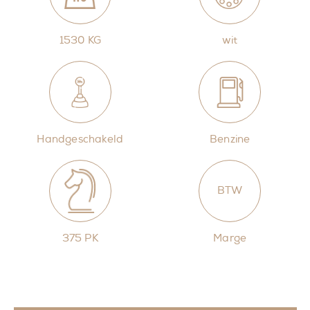
1530 KG
wit
Handgeschakeld
Benzine
BTW
375 PK
Marge