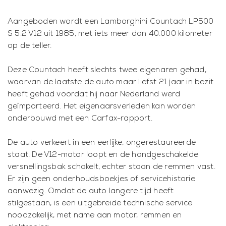
Aangeboden wordt een Lamborghini Countach LP500
S 5.2 V12 uit 1985, met iets meer dan 40.000 kilometer
op de teller.
Deze Countach heeft slechts twee eigenaren gehad,
waarvan de laatste de auto maar liefst 21 jaar in bezit
heeft gehad voordat hij naar Nederland werd
geïmporteerd. Het eigenaarsverleden kan worden
onderbouwd met een Carfax-rapport.
De auto verkeert in een eerlijke, ongerestaureerde
staat. De V12-motor loopt en de handgeschakelde
versnellingsbak schakelt, echter staan de remmen vast.
Er zijn geen onderhoudsboekjes of servicehistorie
aanwezig. Omdat de auto langere tijd heeft
stilgestaan, is een uitgebreide technische service
noodzakelijk, met name aan motor, remmen en