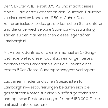
Der 5,2-Liter-V12 leistet 375 PS und macht dieses
Modell – die dritte Generation der Countach-Baureihe –
zu einer echten Ikone der 1980er-Jahre. Das
kompromisslose Keildesign, die ikonischen Scherentüren
und die unverwechselbare Supercar-Ausstrahlung
zählen zu den Markenzeichen dieses legendären
Lamborghini.
Mit Hinterradantrieb und einem manuellen 5-Gang-
Getriebe bietet dieser Countach ein ungefiltertes,
mechanisches Fahrerlebnis, das die Essenz eines
echten 80er-Jahre-Supersportwagens verkörpert.
Laut einem niederländischen Spezialisten für
Lamborghini-Restaurierungen belaufen sich die
geschätzten Kosten für eine vollständige technische
und optische Restaurierung auf rund €150.000. Diese
umfasst unter anderem: