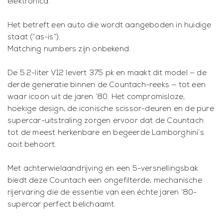
elektronica.
Het betreft een auto die wordt aangeboden in huidige
staat (“as-is”).
Matching numbers zijn onbekend.
De 5.2-liter V12 levert 375 pk en maakt dit model — de
derde generatie binnen de Countach-reeks — tot een
waar icoon uit de jaren ’80. Het compromisloze,
hoekige design, de iconische scissor-deuren en de pure
supercar-uitstraling zorgen ervoor dat de Countach
tot de meest herkenbare en begeerde Lamborghini’s
ooit behoort.
Met achterwielaandrijving en een 5-versnellingsbak
biedt deze Countach een ongefilterde, mechanische
rijervaring die de essentie van een échte jaren ’80-
supercar perfect belichaamt.