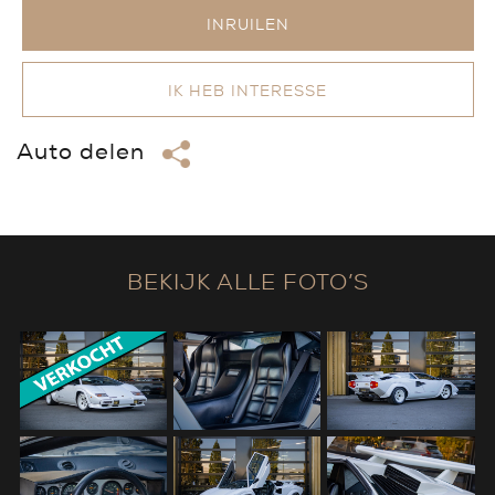
INRUILEN
IK HEB INTERESSE
Auto delen
BEKIJK ALLE FOTO’S