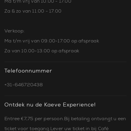
Ma t/m vrij van 10.00 - 17.00
Za & zo van 11.00 - 17.00
Verkoop:
Ma t/m vrij van 09.00-17.00 op afspraak
Za van 10.00-13.00 op afspraak
Telefoonnummer
+31-646720438
Ontdek nu de Kaeve Experience!
Entree €7,75 per persoon.Bij betaling ontvangt u een
ticket voor toegang.Lever uw ticket in bij Café