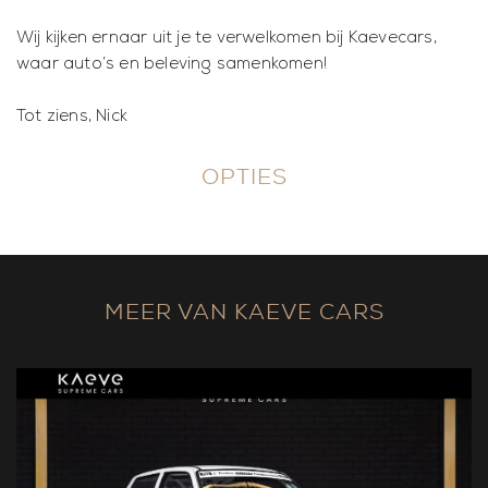
Wij kijken ernaar uit je te verwelkomen bij Kaevecars,
waar auto’s en beleving samenkomen!
Tot ziens, Nick
OPTIES
MEER VAN KAEVE CARS