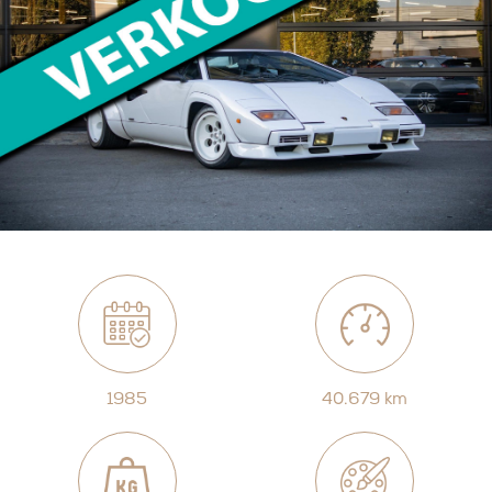
1985
40.679 km