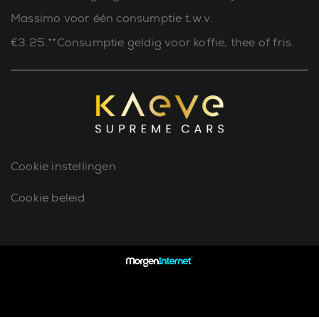
Massimo voor één consumptie t.w.v.
€3.25.**Consumptie geldig voor koffie, thee of fris.
Cookie instellingen
Cookie beleid