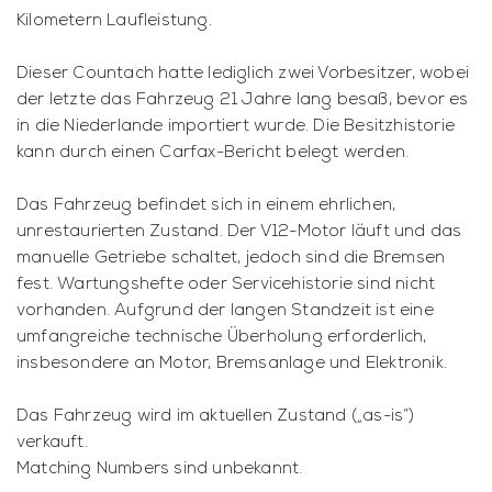
Kilometern Laufleistung.
Dieser Countach hatte lediglich zwei Vorbesitzer, wobei
der letzte das Fahrzeug 21 Jahre lang besaß, bevor es
in die Niederlande importiert wurde. Die Besitzhistorie
kann durch einen Carfax-Bericht belegt werden.
Das Fahrzeug befindet sich in einem ehrlichen,
unrestaurierten Zustand. Der V12-Motor läuft und das
manuelle Getriebe schaltet, jedoch sind die Bremsen
fest. Wartungshefte oder Servicehistorie sind nicht
vorhanden. Aufgrund der langen Standzeit ist eine
umfangreiche technische Überholung erforderlich,
insbesondere an Motor, Bremsanlage und Elektronik.
Das Fahrzeug wird im aktuellen Zustand („as-is“)
verkauft.
Matching Numbers sind unbekannt.