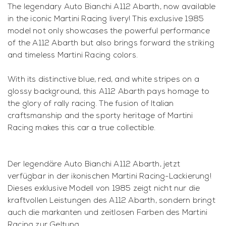
The legendary Auto Bianchi A112 Abarth, now available
in the iconic Martini Racing livery! This exclusive 1985
model not only showcases the powerful performance
of the A112 Abarth but also brings forward the striking
and timeless Martini Racing colors.
With its distinctive blue, red, and white stripes on a
glossy background, this A112 Abarth pays homage to
the glory of rally racing. The fusion of Italian
craftsmanship and the sporty heritage of Martini
Racing makes this car a true collectible.
Der legendäre Auto Bianchi A112 Abarth, jetzt
verfügbar in der ikonischen Martini Racing-Lackierung!
Dieses exklusive Modell von 1985 zeigt nicht nur die
kraftvollen Leistungen des A112 Abarth, sondern bringt
auch die markanten und zeitlosen Farben des Martini
Racing zur Geltung.