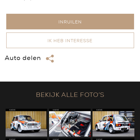
INRUILEN
IK HEB INTERESSE
Auto delen
BEKIJK ALLE FOTO’S