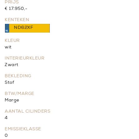
PRIJS
€ 17.950,-
KENTEKEN
ND62XF
KLEUR
wit
INTERIEURKLEUR
Zwart
BEKLEDING
Stof
BTW/MARGE
Marge
AANTAL CILINDERS
4
EMISSIEKLASSE
0