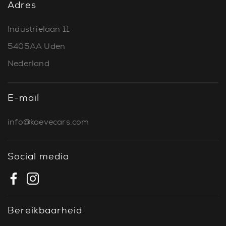
Adres
Industrielaan 11
5405AA Uden
Nederland
E-mail
info@kaevecars.com
Social media
Bereikbaarheid