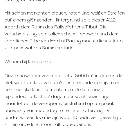
Mit seinen markanten blauen, roten und weißen Streifen
auf einem glänzenden Hintergrund zollt dieser A112
Abarth dem Ruhm des Rallyefahrens Tribut. Die
Verschmelzung von italienischem Handwerk und dem
sportlichen Erbe von Martini Racing macht dieses Auto
zu einem wahren Sammlerstück.
Welkom bij Kaevecars!
Onze showroom van maar liefst 5000 m² in Uden is dé
plek waar exclusieve auto’s, inspirerende bedrijven en
een heerlijke lunch samenkomen. Je kunt onze
bijzondere collectie 7 dagen per week bezichtigen,
maar let op: de verkoper is uitsluitend op afspraak
aanwezig van maandag tot en met zaterdag. Dit
omdat wij een locatie zijn waar 10 bedrijven gevestigd
zijn en onze lunchroom altijd geopend is.