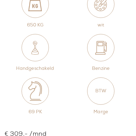
650 KG
wit
Handgeschakeld
Benzine
BTW
69 PK
Marge
€ 309,- /mnd