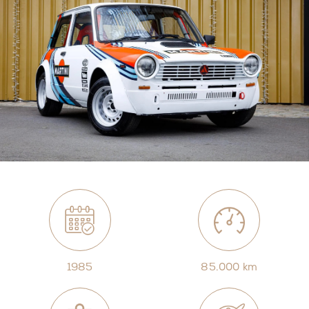
1985
85.000 km